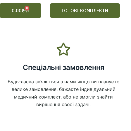
0
Cart
0.00
₴
ГОТОВІ КОМПЛЕКТИ
Спеціальні замовлення
Будь-ласка зв’яжіться з нами якщо ви плануєте
велике замовлення, бажаєте індивідуальний
медичний комплект, або не змогли знайти
вирішення своєї задачі.