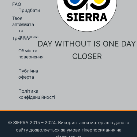
FAQ
Придбати
Твоя
аптечка
Оплата
та
доставка
Тренінги
DAY WITHOUT IS ONE DAY
Обмін та
CLOSER
повернення
Публічна
оферта
Політика
конфіденційності
© SIERRA 2015 – 2024. Використання матеріалів даного
сайту дозволяється за умови гіперпосилання на