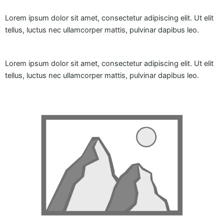
Lorem ipsum dolor sit amet, consectetur adipiscing elit. Ut elit
tellus, luctus nec ullamcorper mattis, pulvinar dapibus leo.
Lorem ipsum dolor sit amet, consectetur adipiscing elit. Ut elit
tellus, luctus nec ullamcorper mattis, pulvinar dapibus leo.