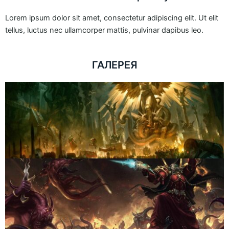
Lorem ipsum dolor sit amet, consectetur adipiscing elit. Ut elit
tellus, luctus nec ullamcorper mattis, pulvinar dapibus leo.
ГАЛЕРЕЯ