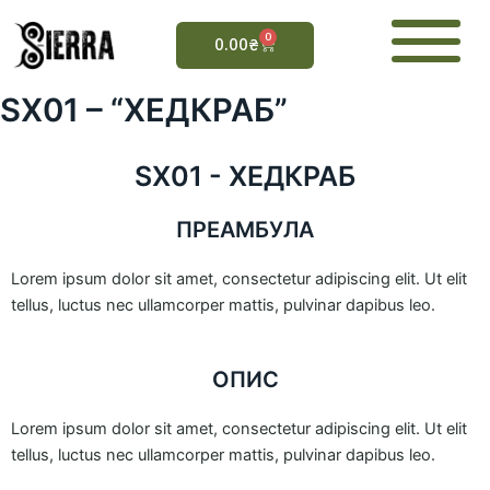
Перейти
до
0
Cart
0.00
₴
вмісту
SX01 – “ХЕДКРАБ”
SX01 - ХЕДКРАБ
ПРЕАМБУЛА
Lorem ipsum dolor sit amet, consectetur adipiscing elit. Ut elit
tellus, luctus nec ullamcorper mattis, pulvinar dapibus leo.
ОПИС
Lorem ipsum dolor sit amet, consectetur adipiscing elit. Ut elit
tellus, luctus nec ullamcorper mattis, pulvinar dapibus leo.