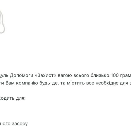
ль Допомоги «Захист» вагою всього близько 100 грам т
и Вам компанію будь-де, та містить все необхідне для 
одить для:
ного засобу