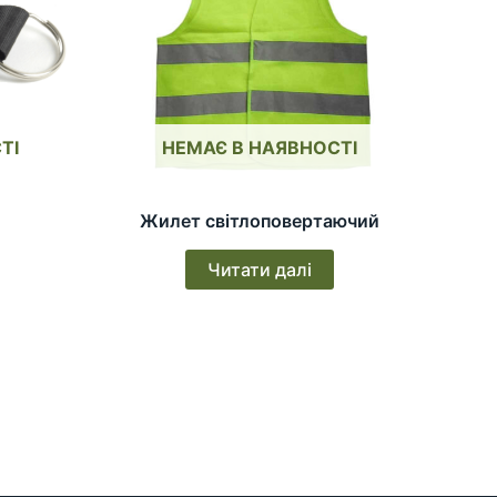
ТІ
НЕМАЄ В НАЯВНОСТІ
Жилет світлоповертаючий
Читати далі