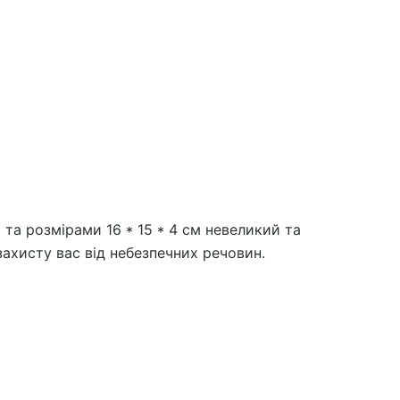
а розмірами 16 * 15 * 4 см невеликий та
захисту вас від небезпечних речовин.