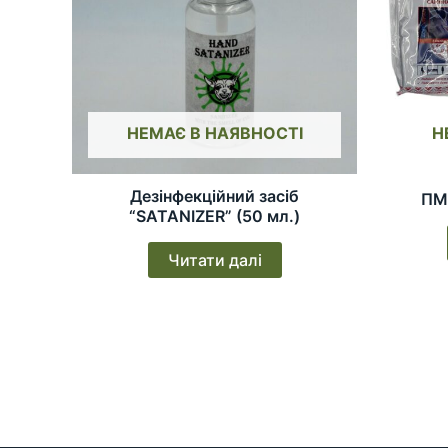
НЕМАЄ В НАЯВНОСТІ
Н
Дезінфекційний засіб
ПМ
“SATANIZER” (50 мл.)
Читати далі