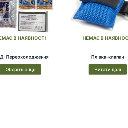
ЕМАЄ В НАЯВНОСТІ
НЕМАЄ В НАЯВНОС
Д: Переохолодження
Плівка-клапан
Оберіть опції
Читати далі